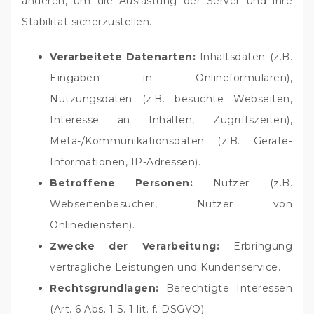
anderen, um die Auslastung der Server und ihre
Stabilität sicherzustellen.
Verarbeitete Datenarten:
Inhaltsdaten (z.B.
Eingaben in Onlineformularen),
Nutzungsdaten (z.B. besuchte Webseiten,
Interesse an Inhalten, Zugriffszeiten),
Meta-/Kommunikationsdaten (z.B. Geräte-
Informationen, IP-Adressen).
Betroffene Personen:
Nutzer (z.B.
Webseitenbesucher, Nutzer von
Onlinediensten).
Zwecke der Verarbeitung:
Erbringung
vertragliche Leistungen und Kundenservice.
Rechtsgrundlagen:
Berechtigte Interessen
(Art. 6 Abs. 1 S. 1 lit. f. DSGVO).