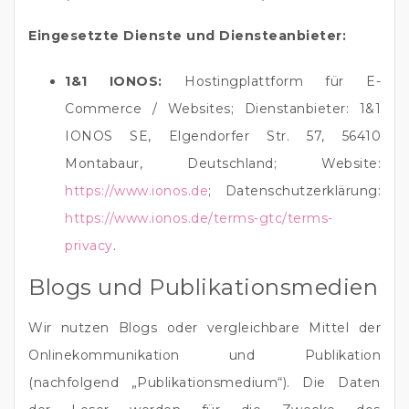
Eingesetzte Dienste und Diensteanbieter:
1&1 IONOS:
Hostingplattform für E-
Commerce / Websites; Dienstanbieter: 1&1
IONOS SE, Elgendorfer Str. 57, 56410
Montabaur, Deutschland; Website:
https://www.ionos.de
; Datenschutzerklärung:
https://www.ionos.de/terms-gtc/terms-
privacy
.
Blogs und Publikationsmedien
Wir nutzen Blogs oder vergleichbare Mittel der
Onlinekommunikation und Publikation
(nachfolgend „Publikationsmedium“). Die Daten