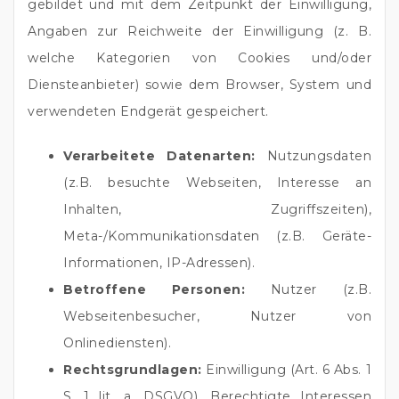
gebildet und mit dem Zeitpunkt der Einwilligung,
Angaben zur Reichweite der Einwilligung (z. B.
welche Kategorien von Cookies und/oder
Diensteanbieter) sowie dem Browser, System und
verwendeten Endgerät gespeichert.
Verarbeitete Datenarten:
Nutzungsdaten
(z.B. besuchte Webseiten, Interesse an
Inhalten, Zugriffszeiten),
Meta-/Kommunikationsdaten (z.B. Geräte-
Informationen, IP-Adressen).
Betroffene Personen:
Nutzer (z.B.
Webseitenbesucher, Nutzer von
Onlinediensten).
Rechtsgrundlagen:
Einwilligung (Art. 6 Abs. 1
S. 1 lit. a. DSGVO), Berechtigte Interessen