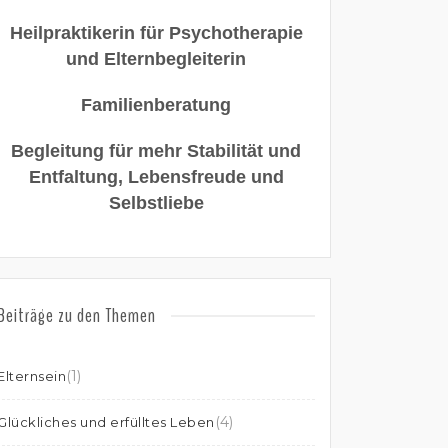
Heilpraktikerin für Psychotherapie
und Elternbegleiterin
Familienberatung
Begleitung für mehr Stabilität und
Entfaltung, Lebensfreude und
Selbstliebe
Beiträge zu den Themen
(1)
Elternsein
(4)
Glückliches und erfülltes Leben