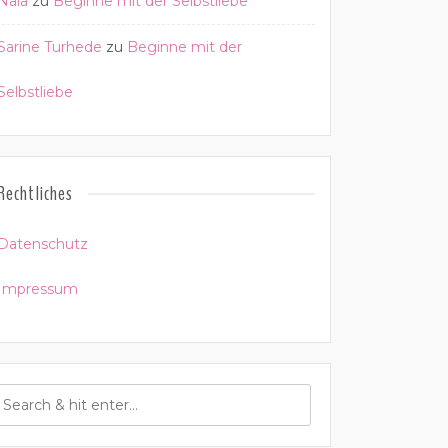
Nala
zu
Beginne mit der Selbstliebe
Sarine Turhede
zu
Beginne mit der
Selbstliebe
Rechtliches
Datenschutz
Impressum