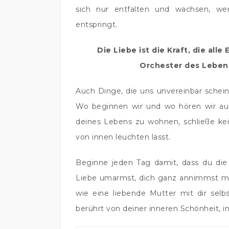
sich nur entfalten und wachsen, we
entspringt.
Die Liebe ist die Kraft, die al
Orchester des Leben
Auch Dinge, die uns unvereinbar schei
Wo beginnen wir und wo hören wir auf
deines Lebens zu wohnen, schließe kein
von innen leuchten lässt.
Beginne jeden Tag damit, dass du die
Liebe umarmst, dich ganz annimmst mit 
wie eine liebende Mutter mit dir sel
berührt von deiner inneren Schönheit, 