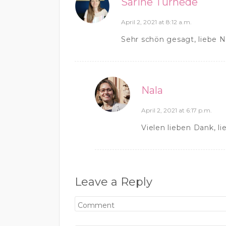
Sarine Turhede
April 2, 2021 at 8:12 a.m.
Sehr schön gesagt, liebe N
Nala
April 2, 2021 at 6:17 p.m.
Vielen lieben Dank, li
Leave a Reply