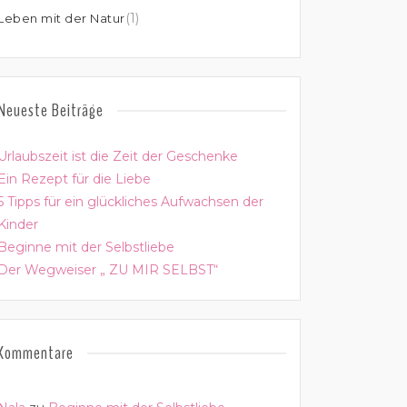
(1)
Leben mit der Natur
Neueste Beiträge
Urlaubszeit ist die Zeit der Geschenke
Ein Rezept für die Liebe
5 Tipps für ein glückliches Aufwachsen der
Kinder
Beginne mit der Selbstliebe
Der Wegweiser „ ZU MIR SELBST“
Kommentare