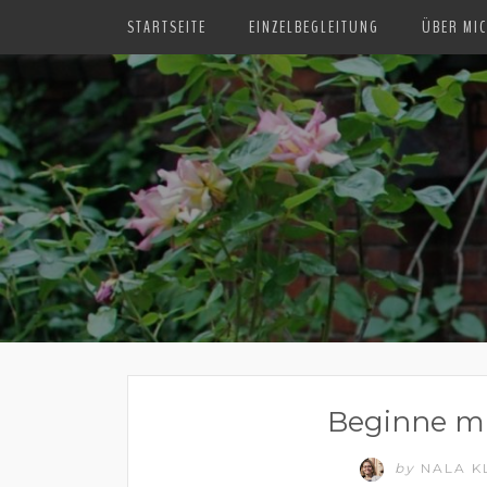
STARTSEITE
EINZELBEGLEITUNG
ÜBER MI
Beginne mi
by
NALA K