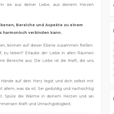
nn sie aus deiner Liebe, aus deinem Herzen
le Ebenen, Bereiche und Aspekte zu einem
s harmonisch verbinden kann.
nen, können auf dieser Ebene zusammen fließen.
, zu lieben? Erlaube der Liebe in allen Räumen
e Bereiche aus. Die Liebe ist die Kraft, die uns
 Hände auf dein Herz legst und dich selbst mit
allem, was da ist. Sei geduldig und nachsichtig
bst. Spüre die Wärme in deinem Herzen und sei
immensen Kraft und Unnachgiebigkeit.