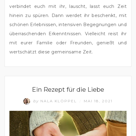
verbindet euch mit ihr, lauscht, lasst euch Zeit 
hinein zu spüren. Dann werdet ihr beschenkt, mit 
schönen Erlebnissen, intensiven Begegnungen und 
überraschenden Erkenntnissen. Vielleicht reist ihr 
mit eurer Familie oder Freunden, genießt und 
wertschätzt diese gemeinsame Zeit.
GLÜCKLICHES UND ERFÜLLTES LEBEN
Ein Rezept für die Liebe
by
NALA KLÖPPEL
MAI 18, 2021
/