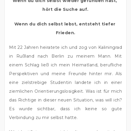
Wenn du dich selbst wieder gefunden hast, 
hört die Suche auf.
Wenn du dich selbst lebst, entsteht tiefer 
Frieden.
Mit 22 Jahren heiratete ich und zog von Kaliningrad 
in Rußland nach Berlin zu meinem Mann. Mit 
einem Schlag ließ ich mein Heimatland, berufliche 
Perspektiven und meine Freunde hinter mir. Als 
eine zielstrebige Studentin landete ich in einer 
ziemlichen Orientierungslosigkeit. Was ist für mich 
das Richtige in dieser neuen Situation, was will ich? 
Es wurde sichtbar, dass ich keine so gute 
Verbindung zu mir selbst hatte.