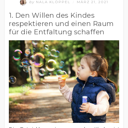
by
NALA KLÖPPEL
MÄRZ 21, 2021
/
1. Den Willen des Kindes
respektieren und einen Raum
für die Entfaltung schaffen