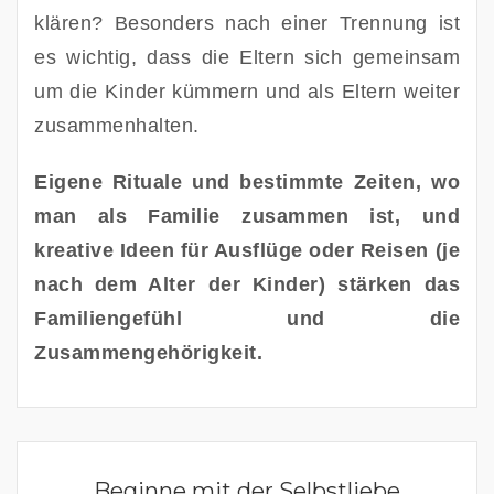
klären? Besonders nach einer Trennung ist 
es wichtig, dass die Eltern sich gemeinsam 
um die Kinder kümmern und als Eltern weiter 
zusammenhalten. 
Eigene Rituale und bestimmte Zeiten, wo 
man als Familie zusammen ist, und 
kreative Ideen für Ausflüge oder Reisen (je 
nach dem Alter der Kinder) stärken das 
Familiengefühl und die 
Zusammengehörigkeit. 
GLÜCKLICHES UND ERFÜLLTES LEBEN
Beginne mit der Selbstliebe