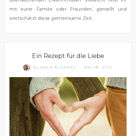
mit eurer Familie oder Freunden, genießt und 
wertschätzt diese gemeinsame Zeit.
GLÜCKLICHES UND ERFÜLLTES LEBEN
Ein Rezept für die Liebe
by
NALA KLÖPPEL
MAI 18, 2021
/