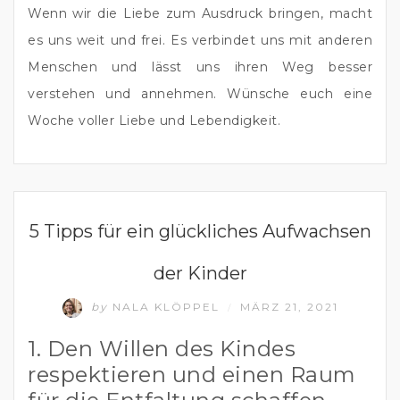
Wenn wir die Liebe zum Ausdruck bringen, macht 
es uns weit und frei. Es verbindet uns mit anderen 
Menschen und lässt uns ihren Weg besser 
verstehen und annehmen. Wünsche euch eine 
Woche voller Liebe und Lebendigkeit.
ELTERNSEIN
5 Tipps für ein glückliches Aufwachsen
der Kinder
by
NALA KLÖPPEL
MÄRZ 21, 2021
/
1. Den Willen des Kindes
respektieren und einen Raum